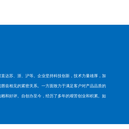
河直达苏、浙、沪等。企业坚持科技创新，技术力量雄厚，加
唇齿相见的紧密关系。一方面致力于满足客户对产品品质的
赖和好评。自创办至今，经历了多年的艰苦创业和积累。如