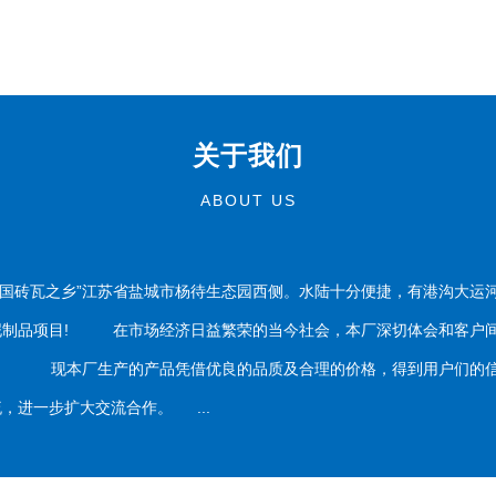
关于我们
ABOUT US
国砖瓦之乡”江苏省盐城市杨待生态园西侧。水陆十分便捷，有港沟大运
泥制品项目! 在市场经济日益繁荣的当今社会，本厂深切体会和客户间
务。 现本厂生产的产品凭借优良的品质及合理的价格，得到用户们的信
，进一步扩大交流合作。 ...