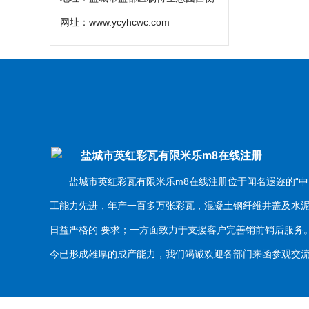
网址：
www.ycyhcwc.com
盐城市英红彩瓦有限米乐m8在线注册
盐城市英红彩瓦有限米乐m8在线注册位于闻名遐迩的“中
工能力先进，年产一百多万张彩瓦，混凝土钢纤维井盖及水
日益严格的 要求；一方面致力于支援客户完善销前销后服
今已形成雄厚的成产能力，我们竭诚欢迎各部门来函参观交流