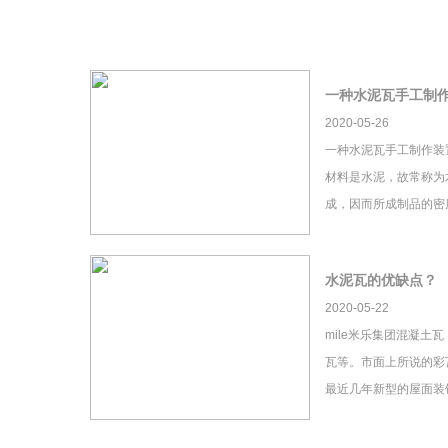
一种水泥瓦手工制
2020-05-26
一种水泥瓦手工制作装
材料是水泥，故常称为
成，因而所成制品的密
水泥瓦的优缺点？
2020-05-22
mile米乐集团混凝土
瓦等。市面上所说的彩瓦
最近几年新型的屋面装