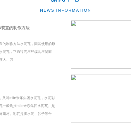
NEWS INFORMATION
作装置的制作方法
置的制作方法水泥瓦，因其使用的原
水泥瓦，它通过高压经模具压滤而
度大、强
瓦，又叫mile米乐集团水泥瓦，水泥彩
一般均指mile米乐集团水泥瓦。是
饰建材。彩瓦是将水泥、沙子等合