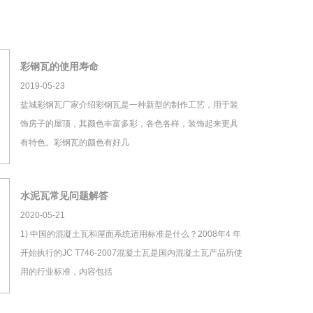
彩钢瓦的使用寿命
2019-05-23
盐城彩钢瓦厂家介绍彩钢瓦是一种新型的制作工艺，用于装
饰房子的屋顶，其颜色丰富多彩，各色各样，装饰起来更具
有特色。彩钢瓦的颜色有好几
水泥瓦常见问题解答
2020-05-21
1) 中国的混凝土瓦和屋面系统适用标准是什么？2008年4 年
开始执行的JC T746-2007混凝土瓦是国内混凝土瓦产品所使
用的行业标准，内容包括