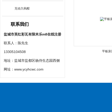
无动力风帽
联系我们
盐城市英红彩瓦有限米乐m8在线注册
联系人：陈先生
平板滚
13305104508
地址：盐城市盐都区杨侍生态园西侧
网址：
www.ycyhcwc.com