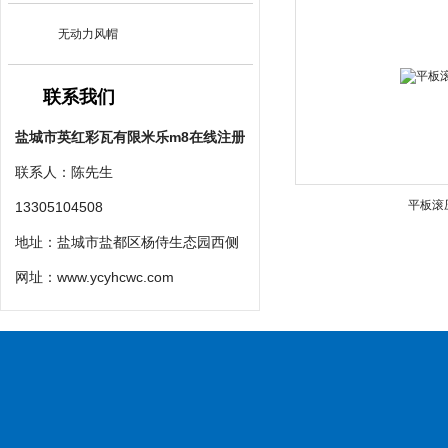
无动力风帽
联系我们
盐城市英红彩瓦有限米乐m8在线注册
联系人：陈先生
平板滚
13305104508
地址：盐城市盐都区杨侍生态园西侧
网址：
www.ycyhcwc.com