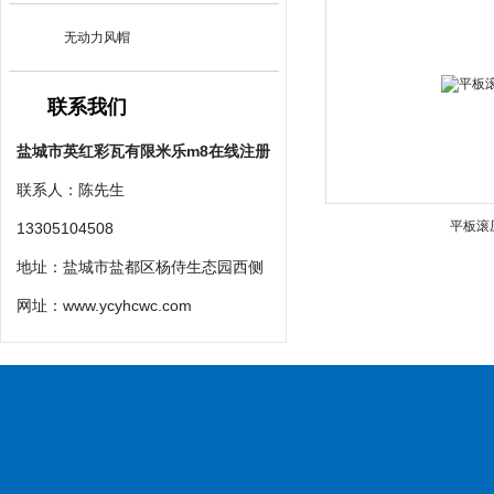
无动力风帽
联系我们
盐城市英红彩瓦有限米乐m8在线注册
联系人：陈先生
平板滚
13305104508
地址：盐城市盐都区杨侍生态园西侧
网址：
www.ycyhcwc.com