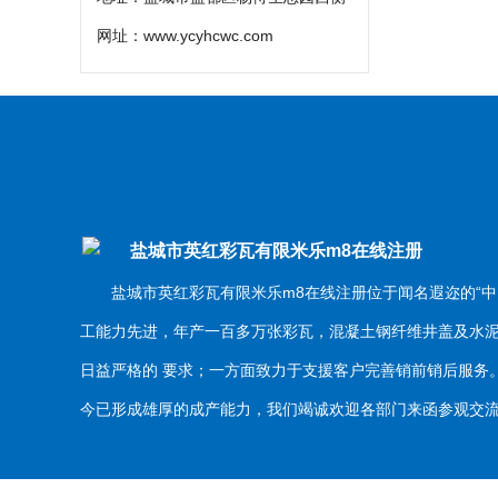
网址：
www.ycyhcwc.com
盐城市英红彩瓦有限米乐m8在线注册
盐城市英红彩瓦有限米乐m8在线注册位于闻名遐迩的“中
工能力先进，年产一百多万张彩瓦，混凝土钢纤维井盖及水
日益严格的 要求；一方面致力于支援客户完善销前销后服
今已形成雄厚的成产能力，我们竭诚欢迎各部门来函参观交流