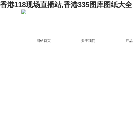
香港118现场直播站,香港335图库图纸大全
网站首页
关于我们
产品