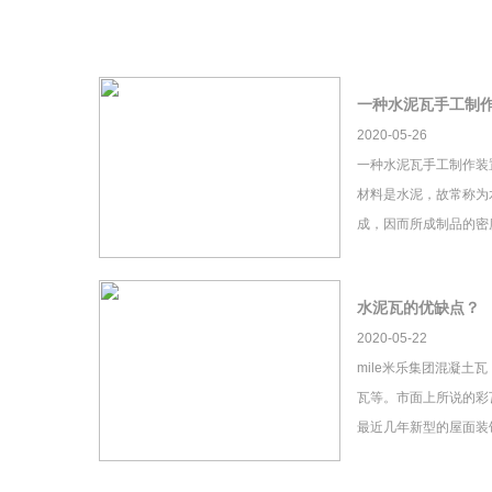
一种水泥瓦手工制
2020-05-26
一种水泥瓦手工制作装
材料是水泥，故常称为
成，因而所成制品的密
水泥瓦的优缺点？
2020-05-22
mile米乐集团混凝土
瓦等。市面上所说的彩瓦
最近几年新型的屋面装