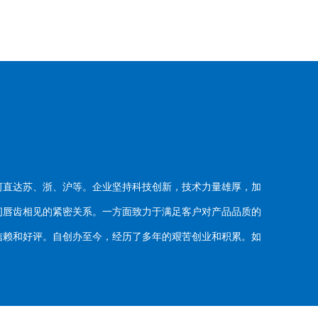
河直达苏、浙、沪等。企业坚持科技创新，技术力量雄厚，加
唇齿相见的紧密关系。一方面致力于满足客户对产品品质的
赖和好评。自创办至今，经历了多年的艰苦创业和积累。如