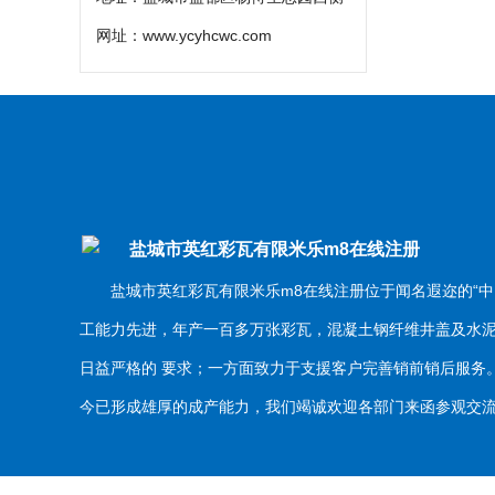
网址：
www.ycyhcwc.com
盐城市英红彩瓦有限米乐m8在线注册
盐城市英红彩瓦有限米乐m8在线注册位于闻名遐迩的“中
工能力先进，年产一百多万张彩瓦，混凝土钢纤维井盖及水
日益严格的 要求；一方面致力于支援客户完善销前销后服
今已形成雄厚的成产能力，我们竭诚欢迎各部门来函参观交流