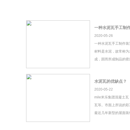
一种水泥瓦手工制
2020-05-26
一种水泥瓦手工制作装
材料是水泥，故常称为
成，因而所成制品的密
水泥瓦的优缺点？
2020-05-22
mile米乐集团混凝土
瓦等。市面上所说的彩瓦
最近几年新型的屋面装