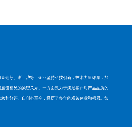
河直达苏、浙、沪等。企业坚持科技创新，技术力量雄厚，加
唇齿相见的紧密关系。一方面致力于满足客户对产品品质的
赖和好评。自创办至今，经历了多年的艰苦创业和积累。如