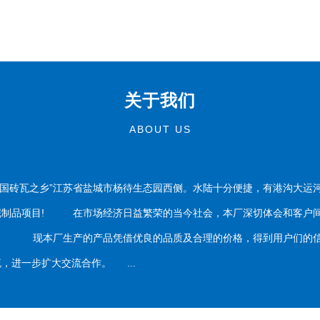
关于我们
ABOUT US
国砖瓦之乡”江苏省盐城市杨待生态园西侧。水陆十分便捷，有港沟大运
泥制品项目! 在市场经济日益繁荣的当今社会，本厂深切体会和客户间
务。 现本厂生产的产品凭借优良的品质及合理的价格，得到用户们的信
，进一步扩大交流合作。 ...