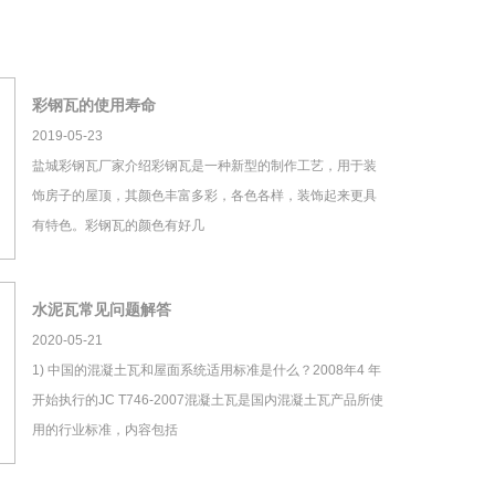
彩钢瓦的使用寿命
2019-05-23
盐城彩钢瓦厂家介绍彩钢瓦是一种新型的制作工艺，用于装
饰房子的屋顶，其颜色丰富多彩，各色各样，装饰起来更具
有特色。彩钢瓦的颜色有好几
水泥瓦常见问题解答
2020-05-21
1) 中国的混凝土瓦和屋面系统适用标准是什么？2008年4 年
开始执行的JC T746-2007混凝土瓦是国内混凝土瓦产品所使
用的行业标准，内容包括