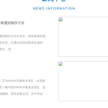
NEWS INFORMATION
作装置的制作方法
置的制作方法水泥瓦，因其使用的原
水泥瓦，它通过高压经模具压滤而
度大、强
瓦，又叫mile米乐集团水泥瓦，水泥彩
一般均指mile米乐集团水泥瓦。是
饰建材。彩瓦是将水泥、沙子等合